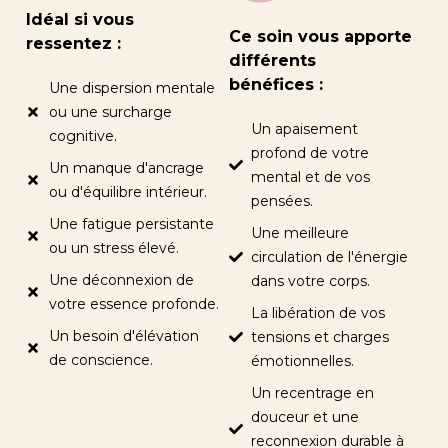
Idéal si vous
Ce soin vous apporte
ressentez :
différents
bénéfices :
Une dispersion mentale
ou une surcharge
Un apaisement
cognitive.
profond de votre
Un manque d'ancrage
mental et de vos
ou d'équilibre intérieur.
pensées.
Une fatigue persistante
Une meilleure
ou un stress élevé.
circulation de l'énergie
Une déconnexion de
dans votre corps.
votre essence profonde.
La libération de vos
Un besoin d'élévation
tensions et charges
de conscience.
émotionnelles.
Un recentrage en
douceur et une
reconnexion durable à