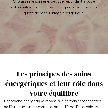
Choisissez le soin énergétique répondant à votre
problématique, et je vous accompagnerai dans votre
quête de rééquilibrage énergétique.
Les principes des soins
énergétiques et leur rôle dans
votre équilibre
L’approche énergétique repose sur les trois composantes
de l’être humain : le corps, l’esprit et l’âme. Ensemble, ils