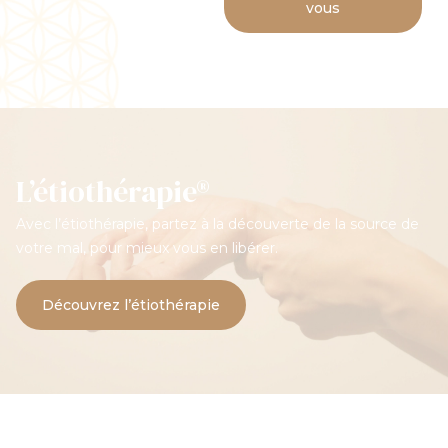
vous
L’étiothérapie®
Avec l’étiothérapie, partez à la découverte de la source de
votre mal, pour mieux vous en libérer.
Découvrez l’étiothérapie